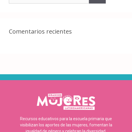
Comentarios recientes
Recursos educativos para la escuela primaria que
visibilizan los aportes de las mujeres, fomentan la
igualdad de género y celebran la diversidad.