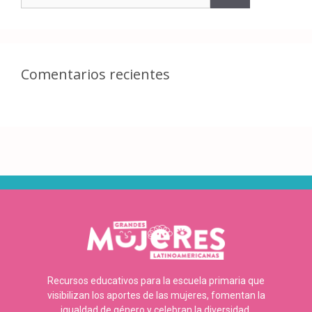
Comentarios recientes
Recursos educativos para la escuela primaria que
visibilizan los aportes de las mujeres, fomentan la
igualdad de género y celebran la diversidad.