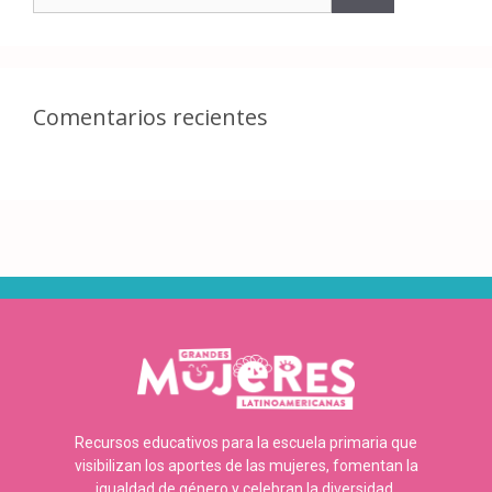
Comentarios recientes
Recursos educativos para la escuela primaria que
visibilizan los aportes de las mujeres, fomentan la
igualdad de género y celebran la diversidad.