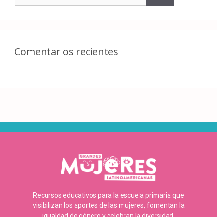
Comentarios recientes
Recursos educativos para la escuela primaria que
visibilizan los aportes de las mujeres, fomentan la
igualdad de género y celebran la diversidad.