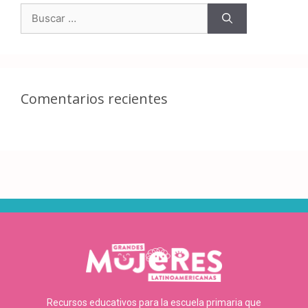
Comentarios recientes
Recursos educativos para la escuela primaria que