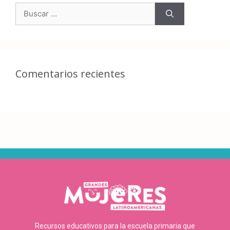
Comentarios recientes
Recursos educativos para la escuela primaria que