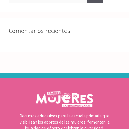
Comentarios recientes
Recursos educativos para la escuela primaria que
visibilizan los aportes de las mujeres, fomentan la
igualdad de género y celebran la diversidad.