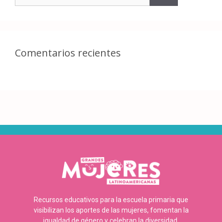
Comentarios recientes
Recursos educativos para la escuela primaria que
visibilizan los aportes de las mujeres, fomentan la
igualdad de género y celebran la diversidad.