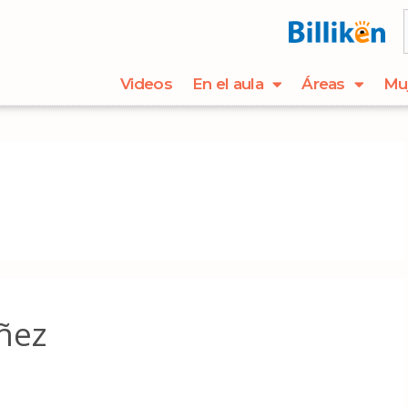
Videos
En el aula
Áreas
Mu
ñez