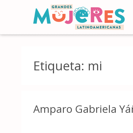
Etiqueta:
mi
Amparo Gabriela Yá