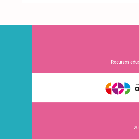
Recursos educa
20