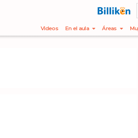
Videos
En el aula
Áreas
Mu