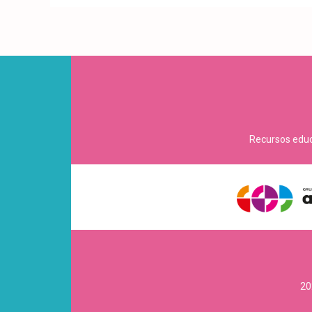
Recursos educa
20