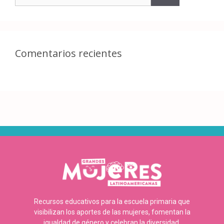
Comentarios recientes
Recursos educativos para la escuela primaria que
visibilizan los aportes de las mujeres, fomentan la
igualdad de género y celebran la diversidad.