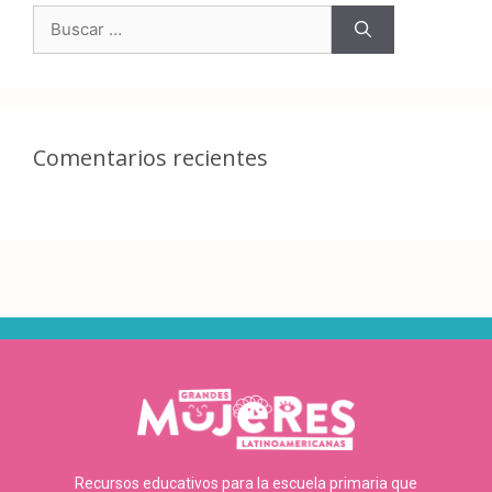
Comentarios recientes
Recursos educativos para la escuela primaria que