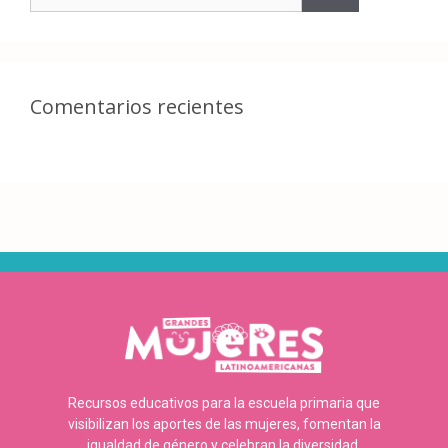
Comentarios recientes
Recursos educativos para la escuela primaria que
visibilizan los aportes de las mujeres, fomentan la
igualdad de género y celebran la diversidad.