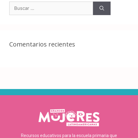
Comentarios recientes
Recursos educativos para la escuela primaria que