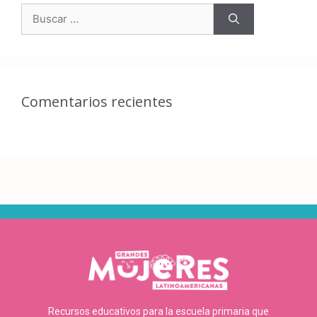
Comentarios recientes
Recursos educativos para la escuela primaria que