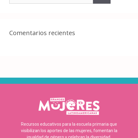
Comentarios recientes
Recursos educativos para la escuela primaria que
visibilizan los aportes de las mujeres, fomentan la
igualdad de género y celebran la diversidad.