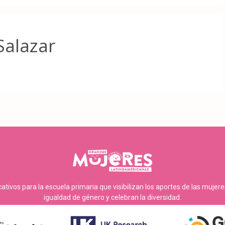
Salazar
tivos para la escuela primaria que visibilizan los aportes de las mujer
igualdad de género y celebran la diversidad.