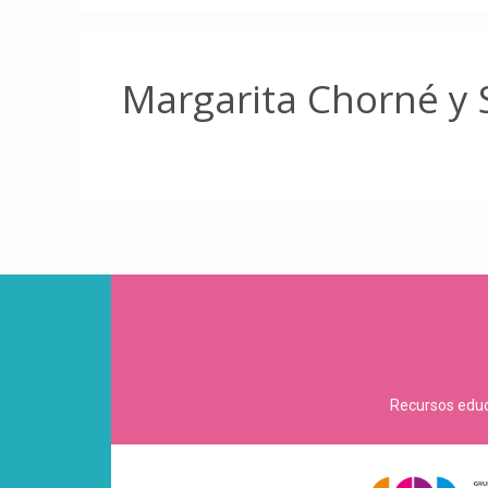
Margarita Chorné y 
Recursos educa