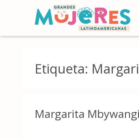
Etiqueta:
Margari
Margarita Mbywang