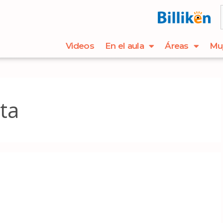
Videos
En el aula
Áreas
Mu
ta
i