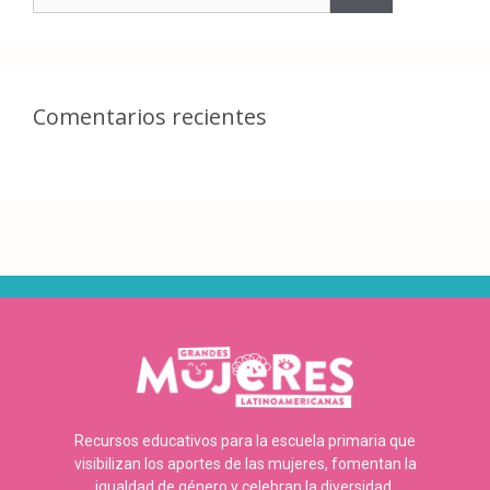
Comentarios recientes
Recursos educativos para la escuela primaria que
visibilizan los aportes de las mujeres, fomentan la
igualdad de género y celebran la diversidad.