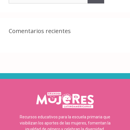
Comentarios recientes
Recursos educativos para la escuela primaria que
visibilizan los aportes de las mujeres, fomentan la
igualdad de género y celebran la diversidad.