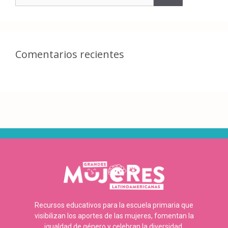
Comentarios recientes
Recursos educativos para la escuela primaria que
visibilizan los aportes de las mujeres, fomentan la
igualdad de género y celebran la diversidad.