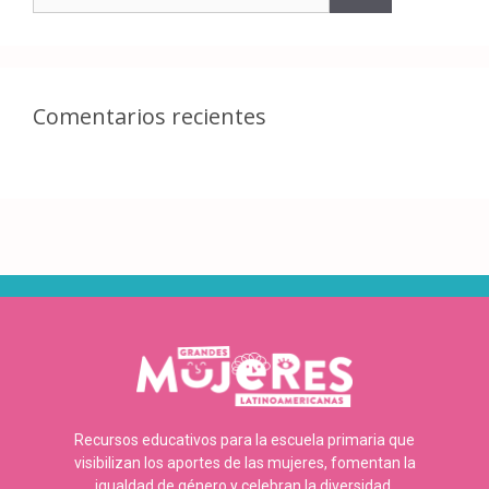
Comentarios recientes
Recursos educativos para la escuela primaria que
visibilizan los aportes de las mujeres, fomentan la
igualdad de género y celebran la diversidad.