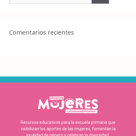
Comentarios recientes
Recursos educativos para la escuela primaria que
visibilizan los aportes de las mujeres, fomentan la
igualdad de género y celebran la diversidad.