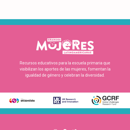
Recursos educativos para la escuela primaria que
visibilizan los aportes de las mujeres, fomentan la
igualdad de género y celebran la diversidad.