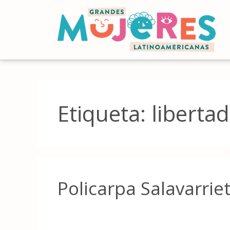
Etiqueta:
libertad
Policarpa Salavarrie