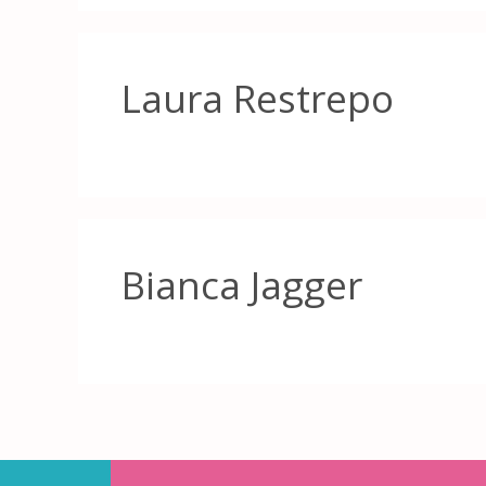
Laura Restrepo
Bianca Jagger