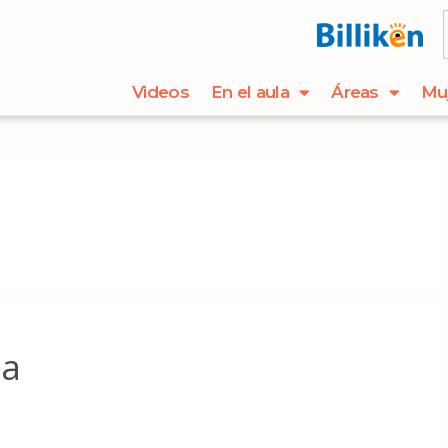
Videos
En el aula
Áreas
Mu
ta