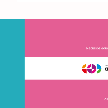
Recursos educa
20