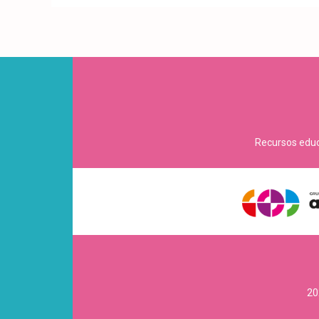
Recursos educa
20