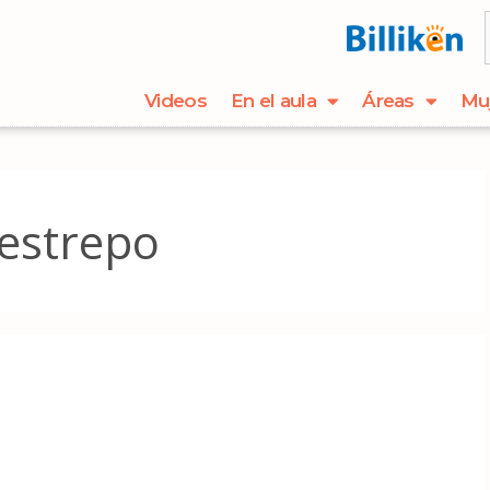
Videos
En el aula
Áreas
Mu
estrepo