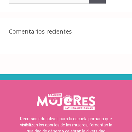
Comentarios recientes
Recursos educativos para la escuela primaria que
visibilizan los aportes de las mujeres, fomentan la
igualdad de género y celebran la diversidad.