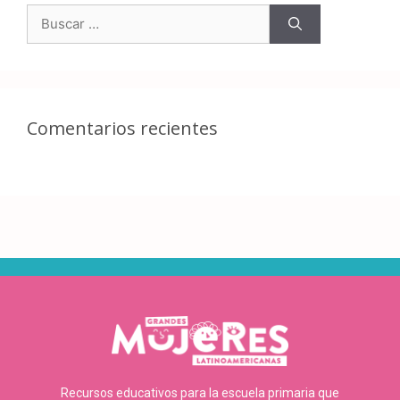
Comentarios recientes
Recursos educativos para la escuela primaria que