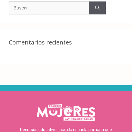
Comentarios recientes
Recursos educativos para la escuela primaria que