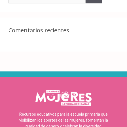
Comentarios recientes
Recursos educativos para la escuela primaria que
visibilizan los aportes de las mujeres, fomentan la
igualdad de género y celebran la diversidad.