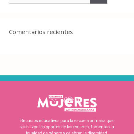
Comentarios recientes
Recursos educativos para la escuela primaria que
visibilizan los aportes de las mujeres, fomentan la
igualdad de género y celebran la diversidad.