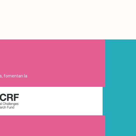
es, fomentan la