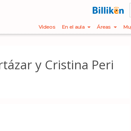
Videos
En el aula
Áreas
Mu
rtázar y Cristina Peri