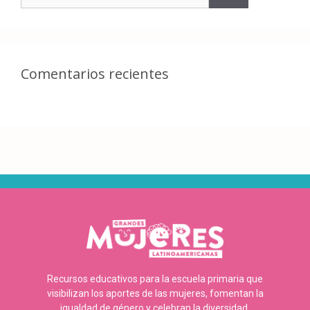
Comentarios recientes
Recursos educativos para la escuela primaria que
visibilizan los aportes de las mujeres, fomentan la
igualdad de género y celebran la diversidad.