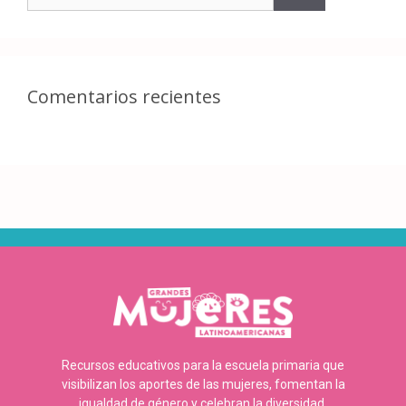
Comentarios recientes
Recursos educativos para la escuela primaria que
visibilizan los aportes de las mujeres, fomentan la
igualdad de género y celebran la diversidad.