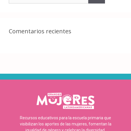
Comentarios recientes
Recursos educativos para la escuela primaria que
visibilizan los aportes de las mujeres, fomentan la
igualdad de género y celebran la diversidad.