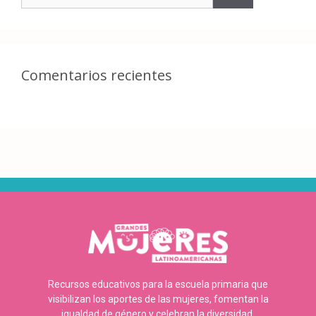
Comentarios recientes
Recursos educativos para la escuela primaria que
visibilizan los aportes de las mujeres, fomentan la
igualdad de género y celebran la diversidad.