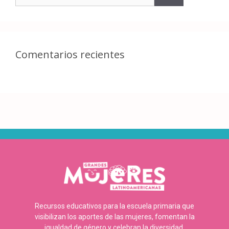
Comentarios recientes
Recursos educativos para la escuela primaria que
visibilizan los aportes de las mujeres, fomentan la
igualdad de género y celebran la diversidad.