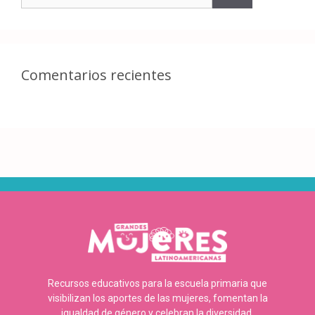
Comentarios recientes
Recursos educativos para la escuela primaria que
visibilizan los aportes de las mujeres, fomentan la
igualdad de género y celebran la diversidad.