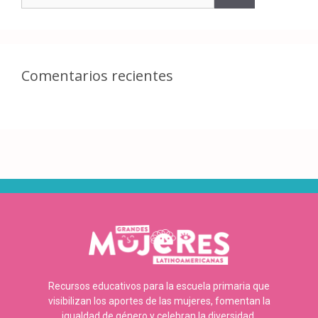
Comentarios recientes
Recursos educativos para la escuela primaria que
visibilizan los aportes de las mujeres, fomentan la
igualdad de género y celebran la diversidad.