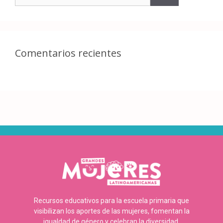
Comentarios recientes
Recursos educativos para la escuela primaria que
visibilizan los aportes de las mujeres, fomentan la
igualdad de género y celebran la diversidad.