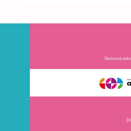
Recursos educa
20