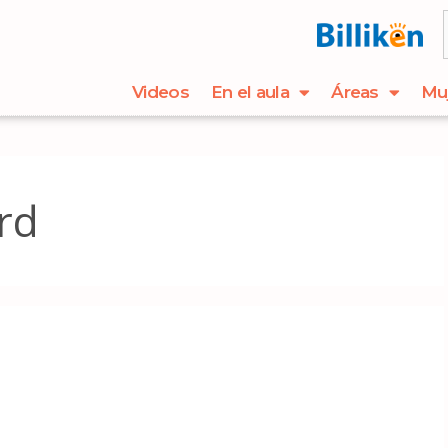
Videos
En el aula
Áreas
Mu
rd