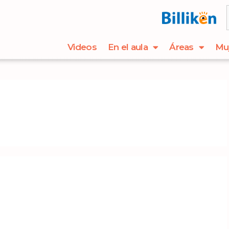
Videos
En el aula
Áreas
Mu