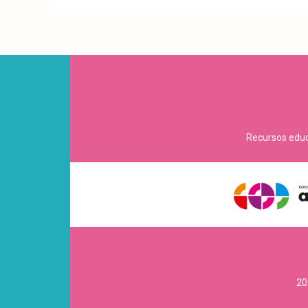
Recursos educa
20