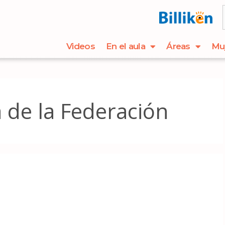
Videos
En el aula
Áreas
Mu
 de la Federación