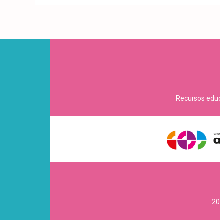
Recursos educa
20