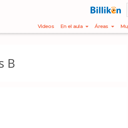
Videos
En el aula
Áreas
Mu
s B