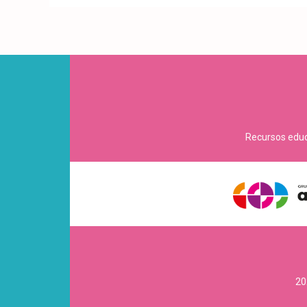
Recursos educa
20