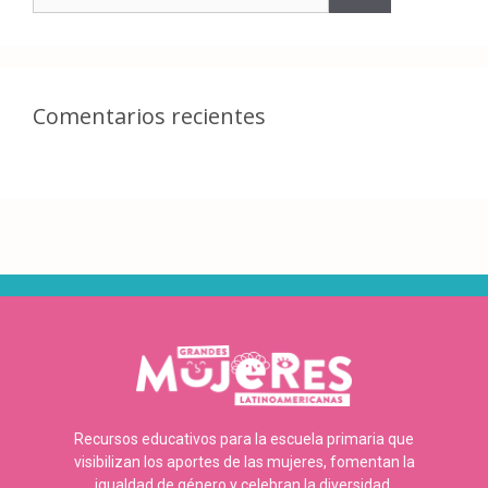
Comentarios recientes
Recursos educativos para la escuela primaria que
visibilizan los aportes de las mujeres, fomentan la
igualdad de género y celebran la diversidad.