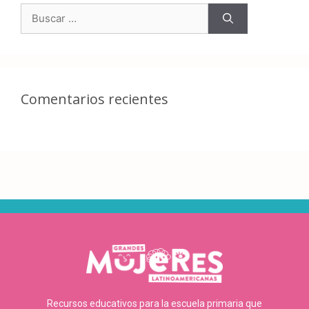
Comentarios recientes
Recursos educativos para la escuela primaria que