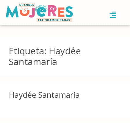
Etiqueta:
Haydée
Santamaría
Haydée Santamaría