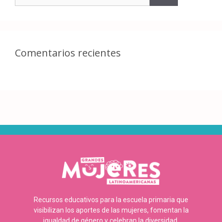
Comentarios recientes
Recursos educativos para la escuela primaria que
visibilizan los aportes de las mujeres, fomentan la
igualdad de género y celebran la diversidad.