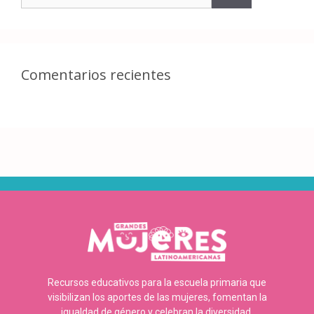
Comentarios recientes
Recursos educativos para la escuela primaria que
visibilizan los aportes de las mujeres, fomentan la
igualdad de género y celebran la diversidad.