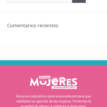
Comentarios recientes
Recursos educativos para la escuela primaria que
visibilizan los aportes de las mujeres, fomentan la
igualdad de género y celebran la diversidad.