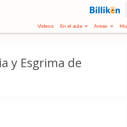
Videos
En el aula
Áreas
Mu
a y Esgrima de