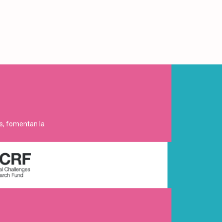
es, fomentan la